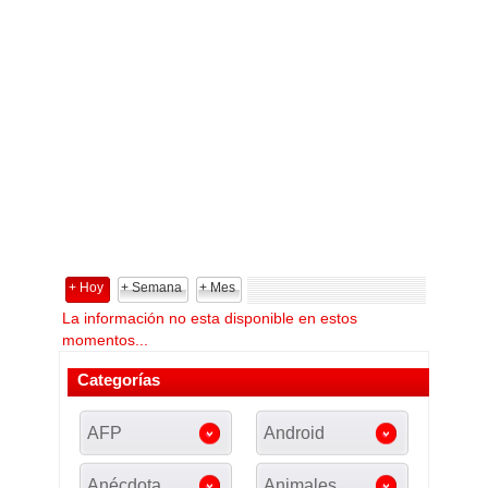
+ Hoy
+ Semana
+ Mes
La información no esta disponible en estos
momentos...
Categorías
AFP
Android
Anécdota
Animales