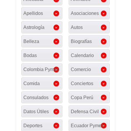
Apellidos
Asociaciones
Astrología
Autos
Belleza
Biografías
Bodas
Calendario
Colombia Pymes
Comercio
Comida
Conciertos
Consulados
Copa Perú
Datos Útiles
Defensa Civil
Deportes
Ecuador Pymes