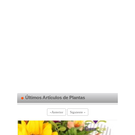
Últimos Artículos de Plantas
«Anterior
Siguiente »