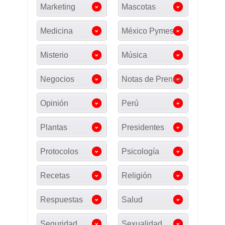
Marketing
Mascotas
Medicina
México Pymes
Misterio
Música
Negocios
Notas de Prensa
Opinión
Perú
Plantas
Presidentes
Protocolos
Psicología
Recetas
Religión
Respuestas
Salud
Seguridad
Sexualidad