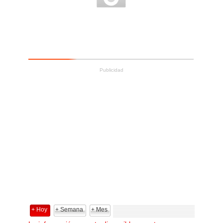
Publicidad
+ Hoy
+ Semana
+ Mes