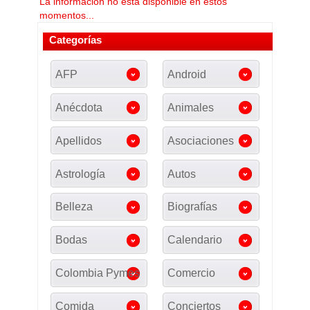
La información no esta disponible en estos
momentos...
Categorías
AFP
Android
Anécdota
Animales
Apellidos
Asociaciones
Astrología
Autos
Belleza
Biografías
Bodas
Calendario
Colombia Pymes
Comercio
Comida
Conciertos