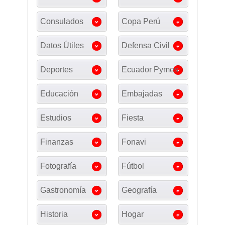
Consulados
Copa Perú
Datos Útiles
Defensa Civil
Deportes
Ecuador Pymes
Educación
Embajadas
Estudios
Fiesta
Finanzas
Fonavi
Fotografía
Fútbol
Gastronomía
Geografía
Historia
Hogar