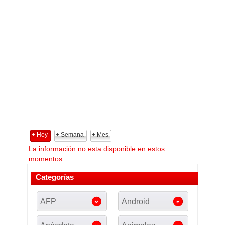
+ Hoy
+ Semana
+ Mes
La información no esta disponible en estos
momentos...
Categorías
AFP
Android