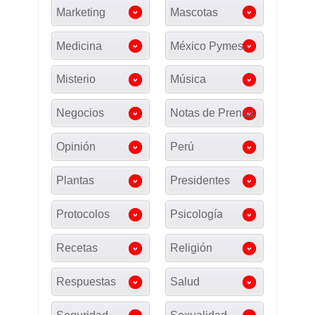
Marketing
Mascotas
Medicina
México Pymes
Misterio
Música
Negocios
Notas de Prensa
Opinión
Perú
Plantas
Presidentes
Protocolos
Psicología
Recetas
Religión
Respuestas
Salud