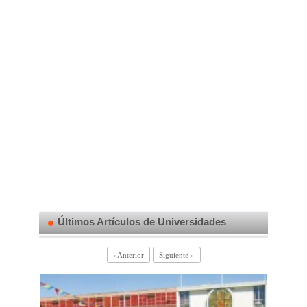
Últimos Artículos de Universidades
«Anterior
Siguiente »