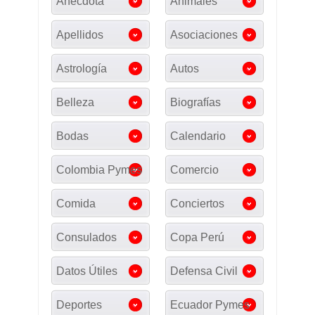
Anécdota
Animales
Apellidos
Asociaciones
Astrología
Autos
Belleza
Biografías
Bodas
Calendario
Colombia Pymes
Comercio
Comida
Conciertos
Consulados
Copa Perú
Datos Útiles
Defensa Civil
Deportes
Ecuador Pymes