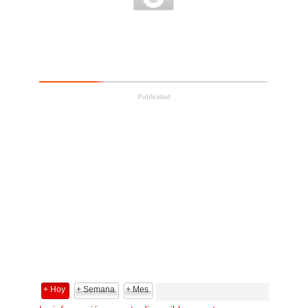
Publicidad
+ Hoy
+ Semana
+ Mes