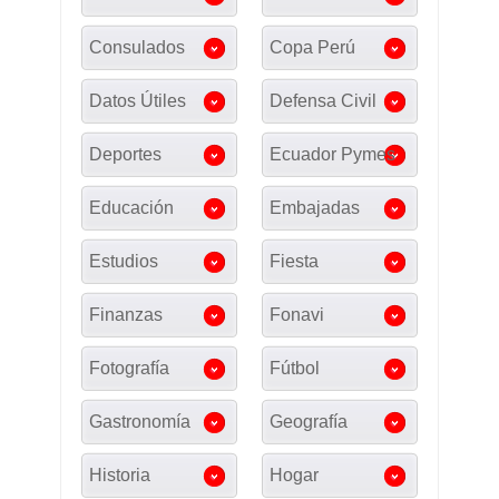
Consulados
Copa Perú
Datos Útiles
Defensa Civil
Deportes
Ecuador Pymes
Educación
Embajadas
Estudios
Fiesta
Finanzas
Fonavi
Fotografía
Fútbol
Gastronomía
Geografía
Historia
Hogar