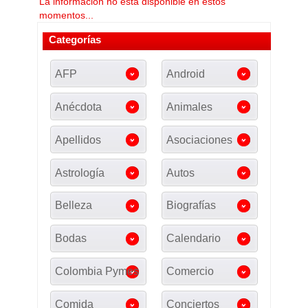
La información no esta disponible en estos
momentos...
Categorías
AFP
Android
Anécdota
Animales
Apellidos
Asociaciones
Astrología
Autos
Belleza
Biografías
Bodas
Calendario
Colombia Pymes
Comercio
Comida
Conciertos