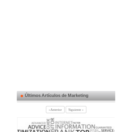
Últimos Artículos de Marketing
«Anterior
Siguiente »