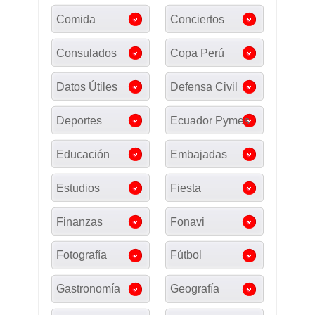
Comida
Conciertos
Consulados
Copa Perú
Datos Útiles
Defensa Civil
Deportes
Ecuador Pymes
Educación
Embajadas
Estudios
Fiesta
Finanzas
Fonavi
Fotografía
Fútbol
Gastronomía
Geografía