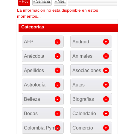
+ Hoy
+ Semana
+ Mes
La información no esta disponible en estos
momentos...
Categorías
AFP
Android
Anécdota
Animales
Apellidos
Asociaciones
Astrología
Autos
Belleza
Biografías
Bodas
Calendario
Colombia Pymes
Comercio