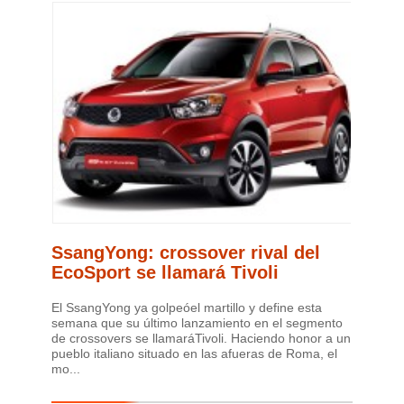
SsangYong: crossover rival del
EcoSport se llamará Tivoli
El SsangYong ya golpeóel martillo y define esta
semana que su último lanzamiento en el segmento
de crossovers se llamaráTivoli. Haciendo honor a un
pueblo italiano situado en las afueras de Roma, el
mo...