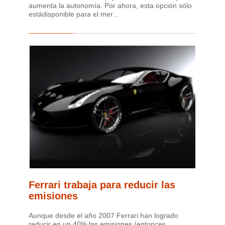
aumenta la autonomía. Por ahora, esta opción sólo
estádisponible para el mer...
Ferrari trabaja para reducir las
emisiones
Aunque desde el año 2007 Ferrari han logrado
reducir en un 40% las emisiones (entonces