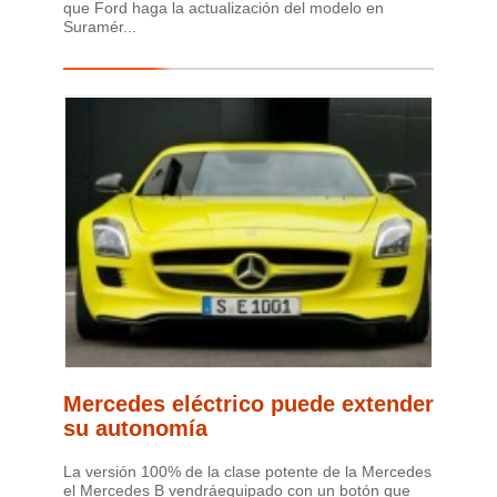
que Ford haga la actualización del modelo en
Suramér...
Mercedes eléctrico puede extender
su autonomía
La versión 100% de la clase potente de la Mercedes
el Mercedes B vendráequipado con un botón que