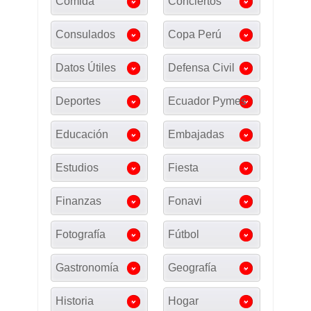
Comida
Conciertos
Consulados
Copa Perú
Datos Útiles
Defensa Civil
Deportes
Ecuador Pymes
Educación
Embajadas
Estudios
Fiesta
Finanzas
Fonavi
Fotografía
Fútbol
Gastronomía
Geografía
Historia
Hogar