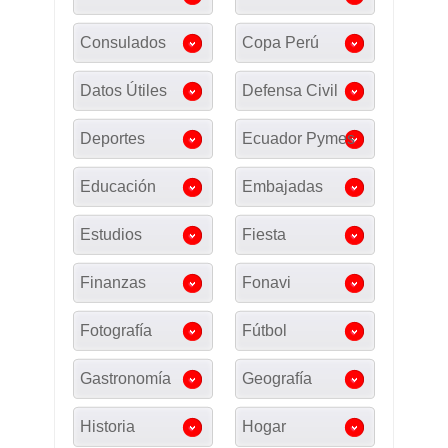
Consulados
Copa Perú
Datos Útiles
Defensa Civil
Deportes
Ecuador Pymes
Educación
Embajadas
Estudios
Fiesta
Finanzas
Fonavi
Fotografía
Fútbol
Gastronomía
Geografía
Historia
Hogar