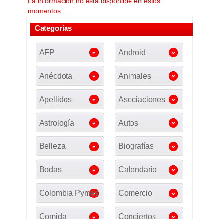
La información no esta disponible en estos
momentos...
Categorías
AFP
Android
Anécdota
Animales
Apellidos
Asociaciones
Astrología
Autos
Belleza
Biografías
Bodas
Calendario
Colombia Pymes
Comercio
Comida
Conciertos