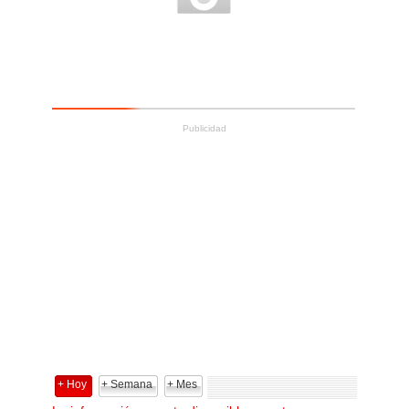
Publicidad
+ Hoy
+ Semana
+ Mes